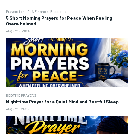
Prayers for Life & Financial Blessings
5 Short Morning Prayers for Peace When Feeling
Overwhelmed
August 5, 2026
BEDTIME PRAYERS
Nighttime Prayer for a Quiet Mind and Restful Sleep
August 1, 2026