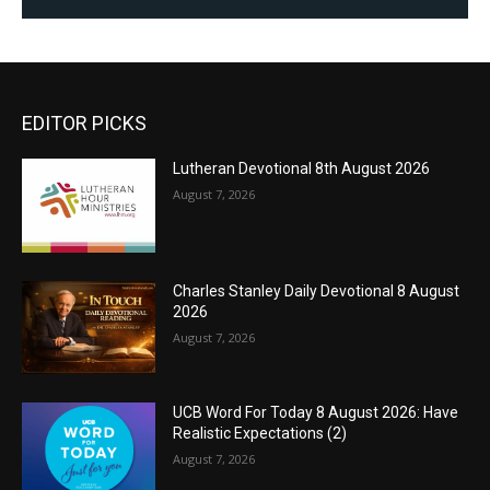
EDITOR PICKS
Lutheran Devotional 8th August 2026
August 7, 2026
Charles Stanley Daily Devotional 8 August
2026
August 7, 2026
UCB Word For Today 8 August 2026: Have
Realistic Expectations (2)
August 7, 2026