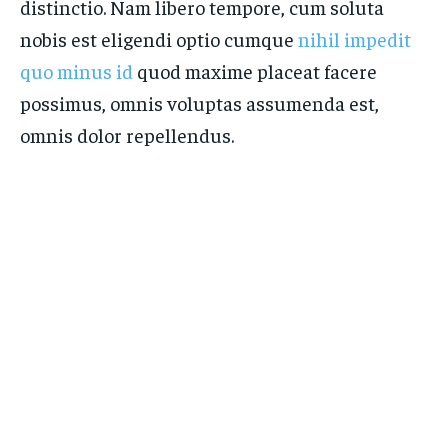
distinctio. Nam libero tempore, cum soluta
nobis est eligendi optio cumque
nihil impedit
quo minus id
quod maxime placeat facere
possimus, omnis voluptas assumenda est,
omnis dolor repellendus.