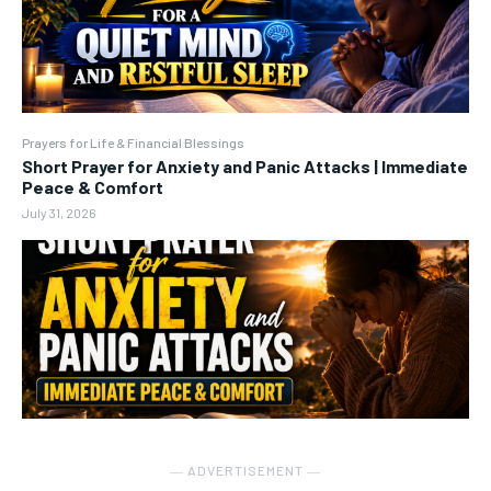
Prayers for Life & Financial Blessings
Short Prayer for Anxiety and Panic Attacks | Immediate
Peace & Comfort
July 31, 2026
― ADVERTISEMENT ―