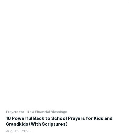
Prayers for Life & Financial Blessings
10 Powerful Back to School Prayers for Kids and
Grandkids (With Scriptures)
August 5, 2026